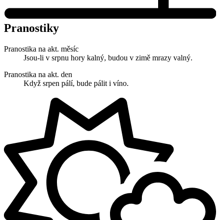
Pranostiky
Pranostika na akt. měsíc
Jsou-li v srpnu hory kalný, budou v zimě mrazy valný.
Pranostika na akt. den
Když srpen pálí, bude pálit i víno.