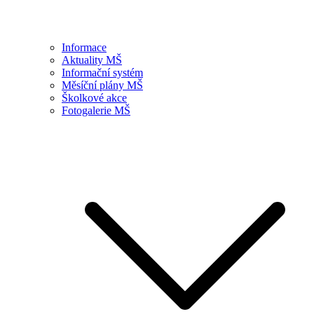
Informace
Aktuality MŠ
Informační systém
Měsíční plány MŠ
Školkové akce
Fotogalerie MŠ