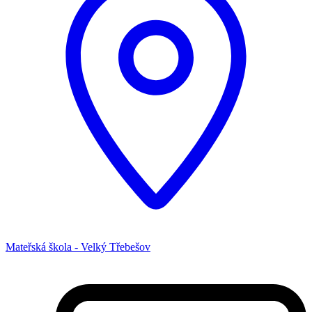
Mateřská škola - Velký Třebešov