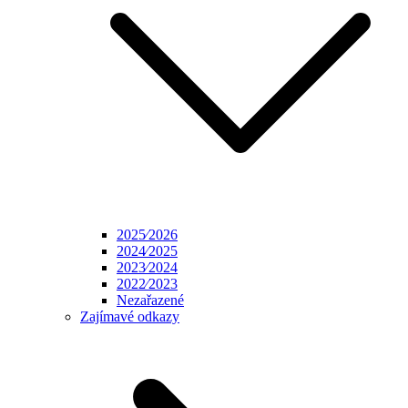
2025⁄2026
2024⁄2025
2023⁄2024
2022⁄2023
Nezařazené
Zajímavé odkazy