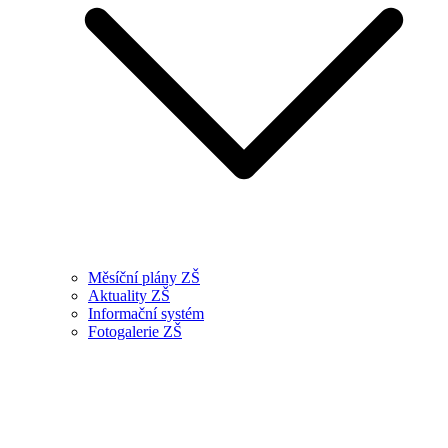
Měsíční plány ZŠ
Aktuality ZŠ
Informační systém
Fotogalerie ZŠ