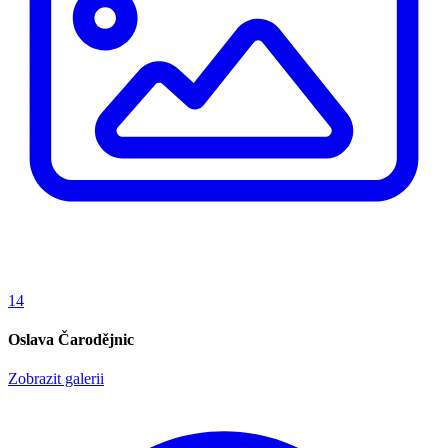
14
Oslava Čarodějnic
Zobrazit galerii