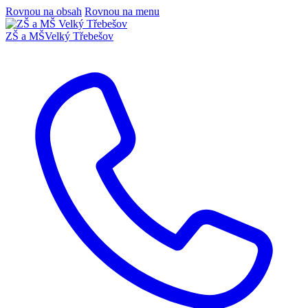
Rovnou na obsah
Rovnou na menu
ZŠ a MŠ
Velký Třebešov