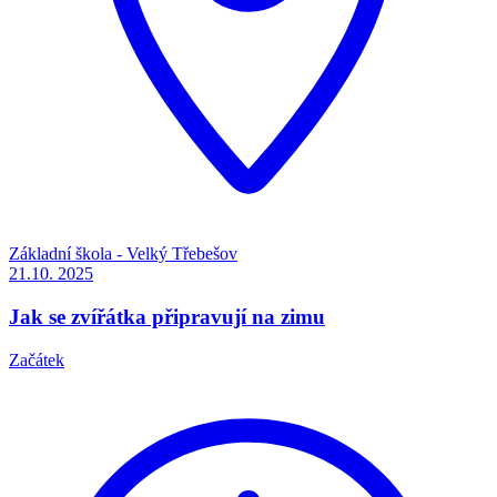
Základní škola - Velký Třebešov
21.10.
2025
Jak se zvířátka připravují na zimu
Začátek