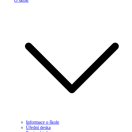
O škole
Informace o škole
Úřední deska