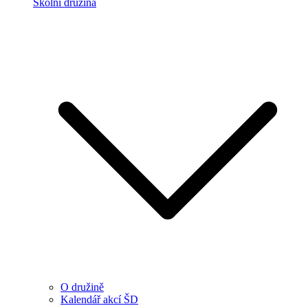
Školní družina
O družině
Kalendář akcí ŠD