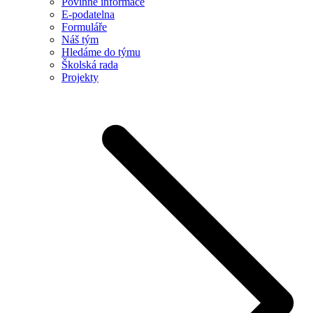
Povinné informace
E-podatelna
Formuláře
Náš tým
Hledáme do týmu
Školská rada
Projekty