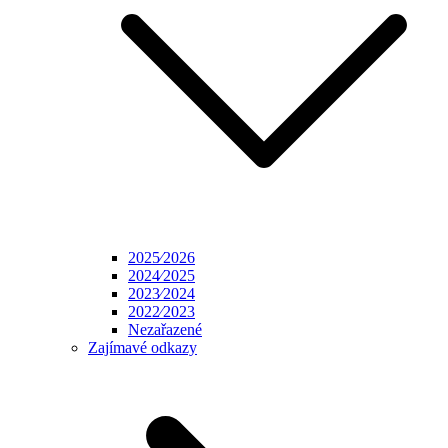
2025⁄2026
2024⁄2025
2023⁄2024
2022⁄2023
Nezařazené
Zajímavé odkazy