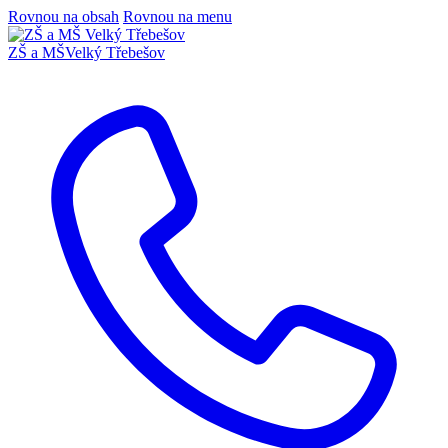
Rovnou na obsah
Rovnou na menu
ZŠ a MŠ
Velký Třebešov