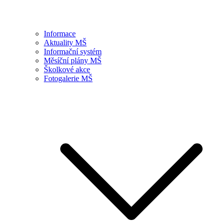
Informace
Aktuality MŠ
Informační systém
Měsíční plány MŠ
Školkové akce
Fotogalerie MŠ