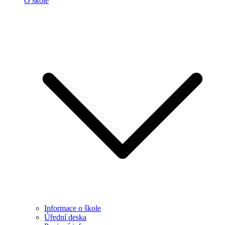
O škole
Informace o škole
Úřední deska