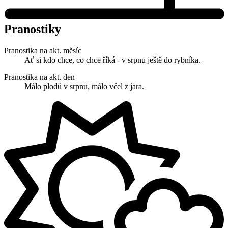
Pranostiky
Pranostika na akt. měsíc
Ať si kdo chce, co chce říká - v srpnu ještě do rybníka.
Pranostika na akt. den
Málo plodů v srpnu, málo včel z jara.