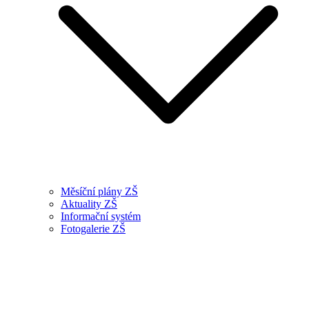
Měsíční plány ZŠ
Aktuality ZŠ
Informační systém
Fotogalerie ZŠ