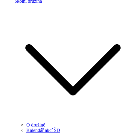
Školní družina
O družině
Kalendář akcí ŠD