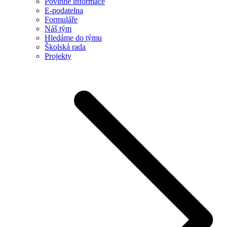
Povinné informace
E-podatelna
Formuláře
Náš tým
Hledáme do týmu
Školská rada
Projekty