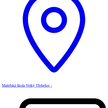
Mateřská škola Velký Třebešov -