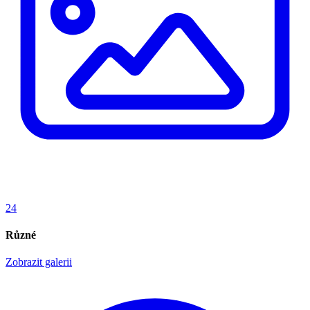
24
Různé
Zobrazit galerii