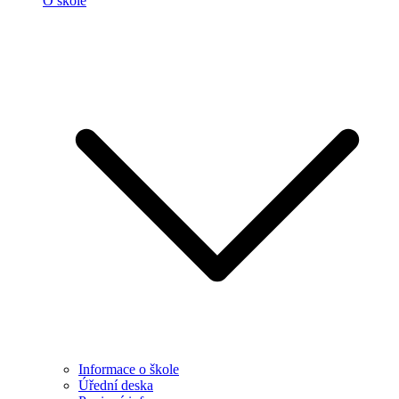
O škole
Informace o škole
Úřední deska