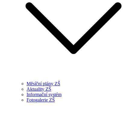
Měsíční plány ZŠ
Aktuality ZŠ
Informační systém
Fotogalerie ZŠ