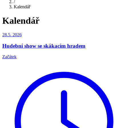
/
Kalendář
Kalendář
28.5.
2026
Hudební show se skákacím hradem
Začátek