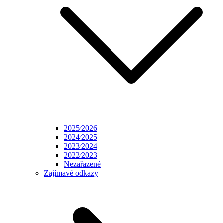
2025⁄2026
2024⁄2025
2023⁄2024
2022⁄2023
Nezařazené
Zajímavé odkazy