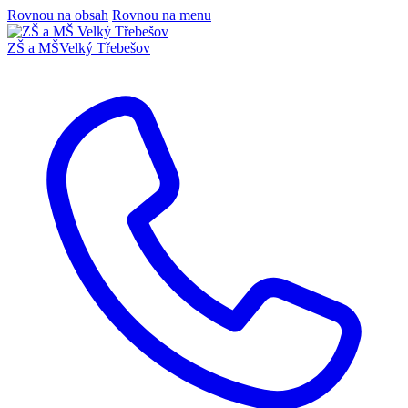
Rovnou na obsah
Rovnou na menu
ZŠ a MŠ
Velký Třebešov