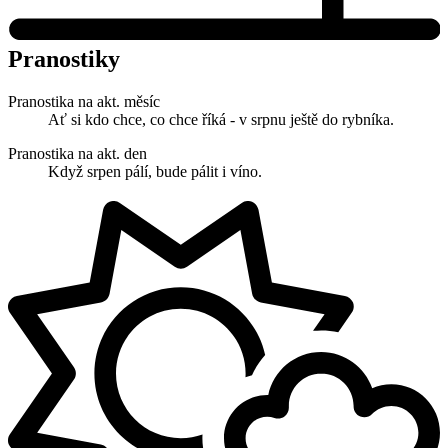
Pranostiky
Pranostika na akt. měsíc
Ať si kdo chce, co chce říká - v srpnu ještě do rybníka.
Pranostika na akt. den
Když srpen pálí, bude pálit i víno.