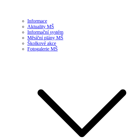
Informace
Aktuality MŠ
Informační systém
Měsíční plány MŠ
Školkové akce
Fotogalerie MŠ