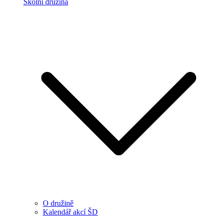
Školní družina
O družině
Kalendář akcí ŠD