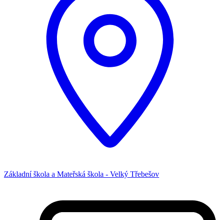
Základní škola a Mateřská škola - Velký Třebešov