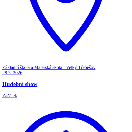
Základní škola a Mateřská škola - Velký Třebešov
28.5.
2026
Hudební show
Začátek