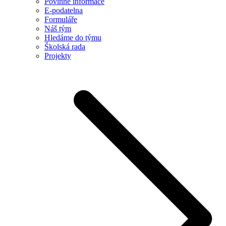
Povinné informace
E-podatelna
Formuláře
Náš tým
Hledáme do týmu
Školská rada
Projekty