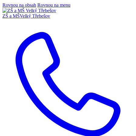
Rovnou na obsah
Rovnou na menu
ZŠ a MŠ
Velký Třebešov