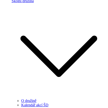
Školní družina
O družině
Kalendář akcí ŠD