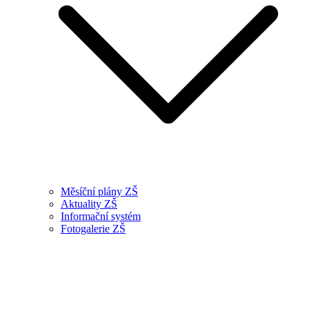
Měsíční plány ZŠ
Aktuality ZŠ
Informační systém
Fotogalerie ZŠ