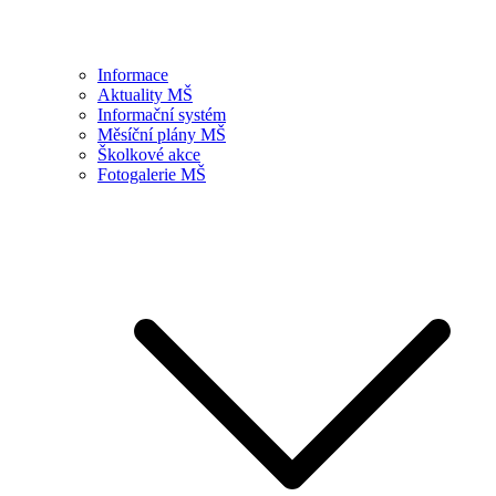
Informace
Aktuality MŠ
Informační systém
Měsíční plány MŠ
Školkové akce
Fotogalerie MŠ