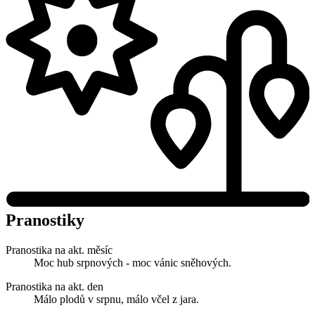
Pranostiky
Pranostika na akt. měsíc
Moc hub srpnových - moc vánic sněhových.
Pranostika na akt. den
Málo plodů v srpnu, málo včel z jara.