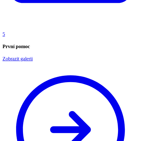
5
První pomoc
Zobrazit galerii