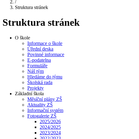
/
Struktura stránek
Struktura stránek
O škole
Informace o škole
Úřední deska
Povinné informace
E-podatelna
Formuláře
Náš tým
Hledáme do týmu
Školská rada
Projekty
Základní škola
Měsíční plány ZŠ
Aktuality ZŠ
Informační systém
Fotogalerie ZŠ
2025/2026
2024/2025
2023/2024
2022/2023