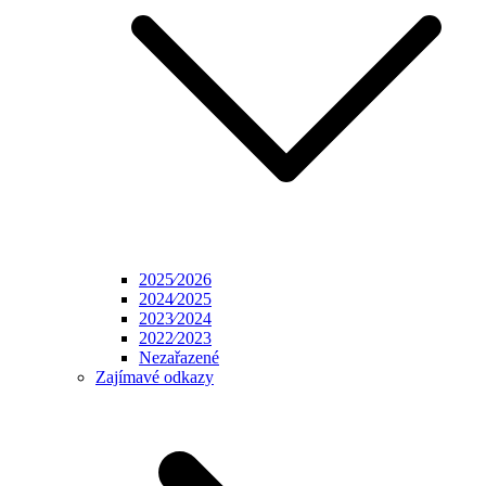
2025⁄2026
2024⁄2025
2023⁄2024
2022⁄2023
Nezařazené
Zajímavé odkazy