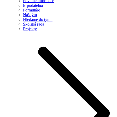
Povinné informace
E-podatelna
Formuláře
Náš tým
Hledáme do týmu
Školská rada
Projekty