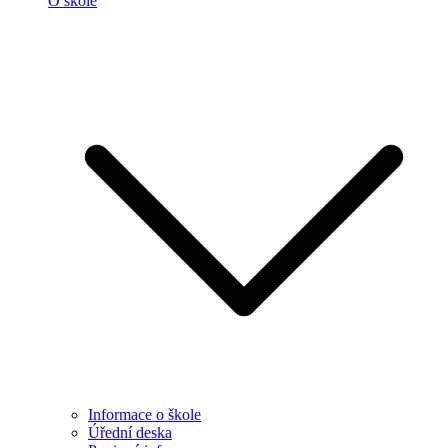
O škole
Informace o škole
Úřední deska