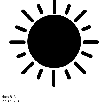
dnes
8. 8.
27 °C
12 °C