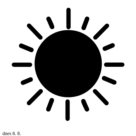
dnes
8. 8.