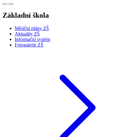
Základní škola
Měsíční plány ZŠ
Aktuality ZŠ
Informační systém
Fotogalerie ZŠ