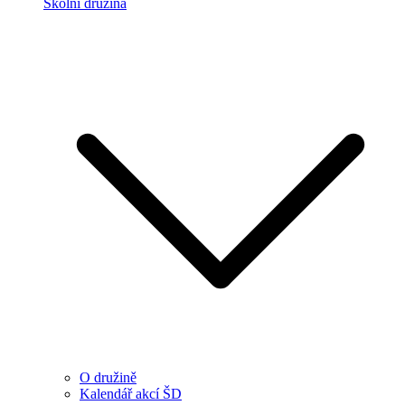
Školní družina
O družině
Kalendář akcí ŠD