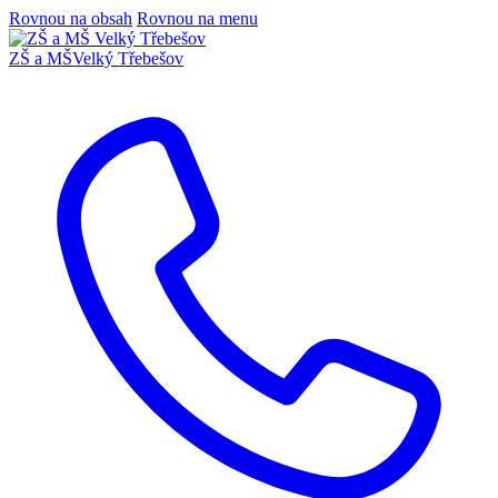
Rovnou na obsah
Rovnou na menu
ZŠ a MŠ
Velký Třebešov