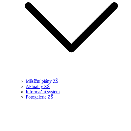
Měsíční plány ZŠ
Aktuality ZŠ
Informační systém
Fotogalerie ZŠ