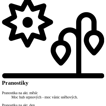
Pranostiky
Pranostika na akt. měsíc
Moc hub srpnových - moc vánic sněhových.
Pranostika na akt. den