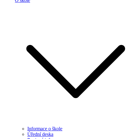
O škole
Informace o škole
Úřední deska