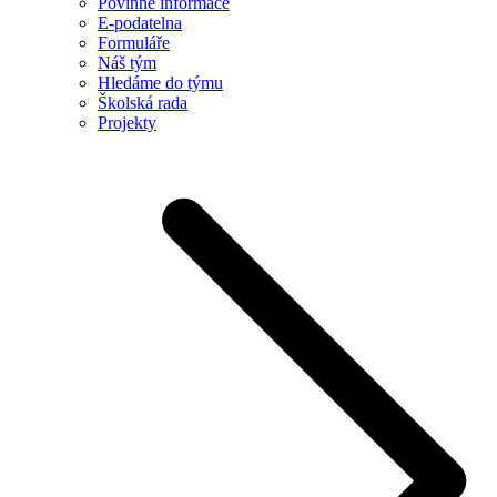
Povinné informace
E-podatelna
Formuláře
Náš tým
Hledáme do týmu
Školská rada
Projekty