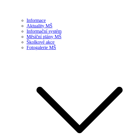
Informace
Aktuality MŠ
Informační systém
Měsíční plány MŠ
Školkové akce
Fotogalerie MŠ