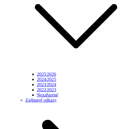
2025⁄2026
2024⁄2025
2023⁄2024
2022⁄2023
Nezařazené
Zajímavé odkazy