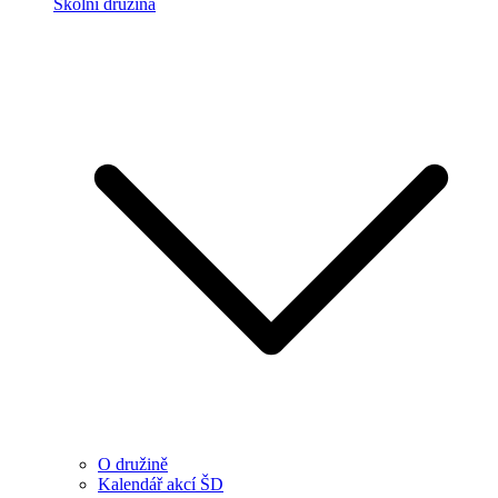
Školní družina
O družině
Kalendář akcí ŠD