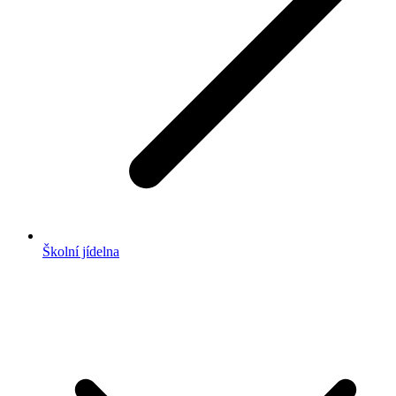
Školní jídelna