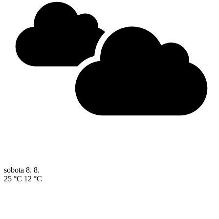
sobota
8. 8.
25 °C
12 °C