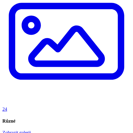
24
Různé
Zobrazit galerii