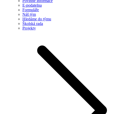
Povinné informace
E-podatelna
Formuláře
Náš tým
Hledáme do týmu
Školská rada
Projekty