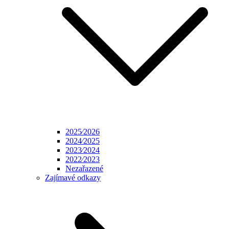
2025⁄2026
2024⁄2025
2023⁄2024
2022⁄2023
Nezařazené
Zajímavé odkazy