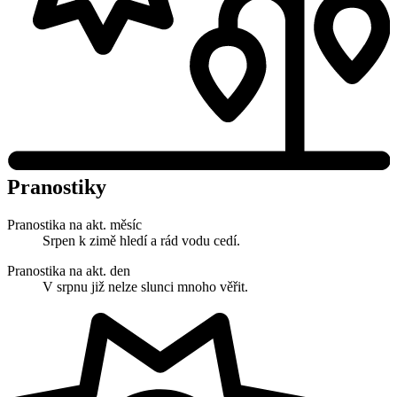
Pranostiky
Pranostika na akt. měsíc
Srpen k zimě hledí a rád vodu cedí.
Pranostika na akt. den
V srpnu již nelze slunci mnoho věřit.