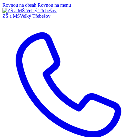
Rovnou na obsah
Rovnou na menu
ZŠ a MŠ
Velký Třebešov