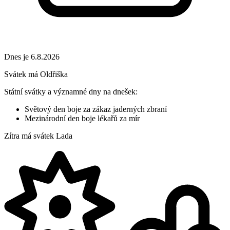
Dnes je 6.8.2026
Svátek má
Oldřiška
Státní svátky a významné dny na dnešek:
Světový den boje za zákaz jaderných zbraní
Mezinárodní den boje lékařů za mír
Zítra má svátek
Lada