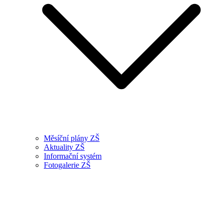
Měsíční plány ZŠ
Aktuality ZŠ
Informační systém
Fotogalerie ZŠ