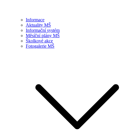
Informace
Aktuality MŠ
Informační systém
Měsíční plány MŠ
Školkové akce
Fotogalerie MŠ