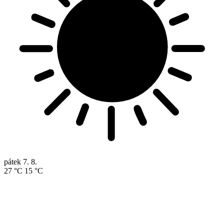
pátek
7. 8.
27 °C
15 °C