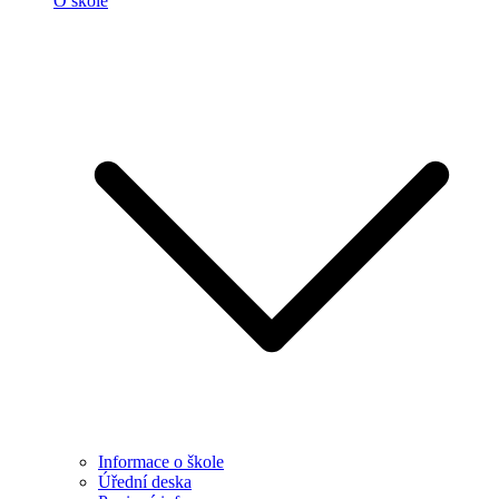
O škole
Informace o škole
Úřední deska