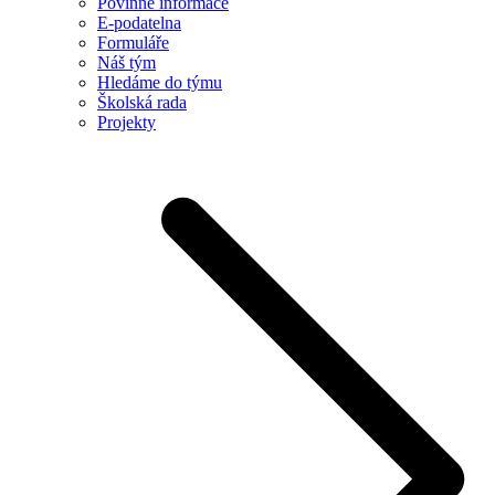
Povinné informace
E-podatelna
Formuláře
Náš tým
Hledáme do týmu
Školská rada
Projekty