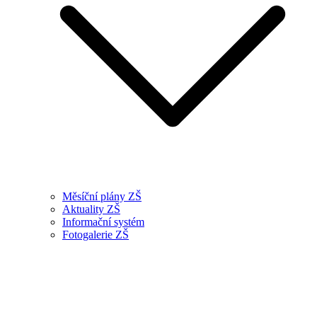
Měsíční plány ZŠ
Aktuality ZŠ
Informační systém
Fotogalerie ZŠ