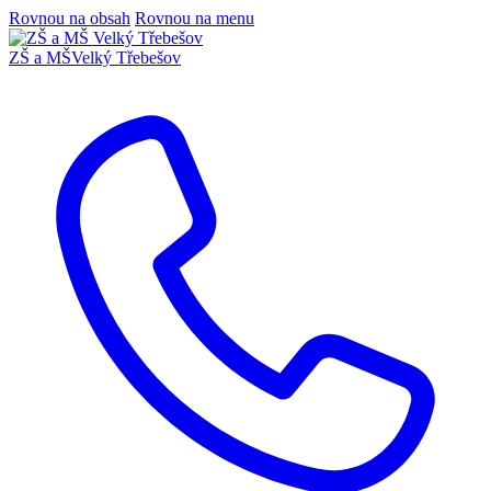
Rovnou na obsah
Rovnou na menu
ZŠ a MŠ
Velký Třebešov