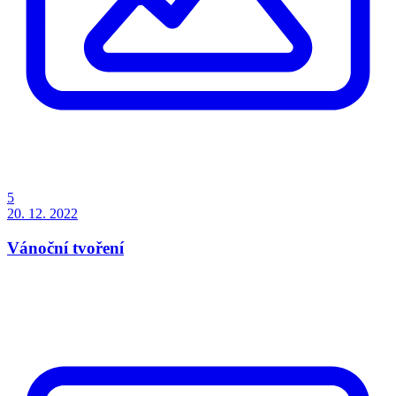
5
20. 12. 2022
Vánoční tvoření