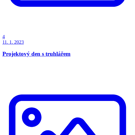
4
11. 1. 2023
Projektový den s truhlářem