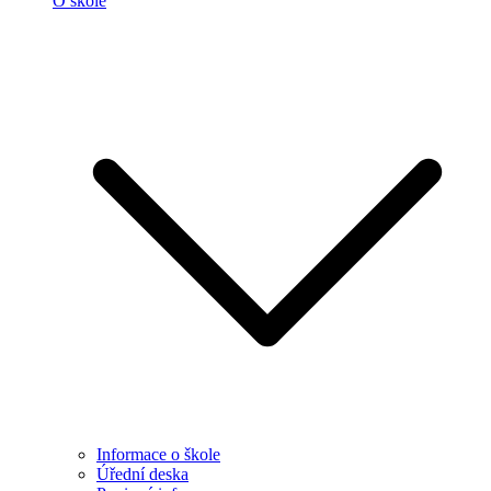
O škole
Informace o škole
Úřední deska