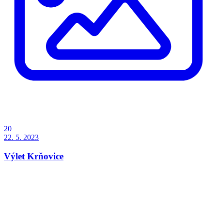
20
22. 5. 2023
Výlet Krňovice