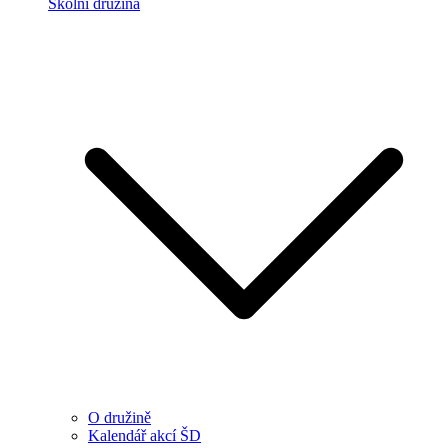
Školní družina
O družině
Kalendář akcí ŠD