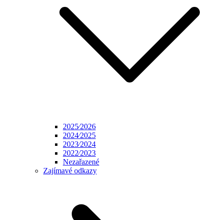
2025⁄2026
2024⁄2025
2023⁄2024
2022⁄2023
Nezařazené
Zajímavé odkazy