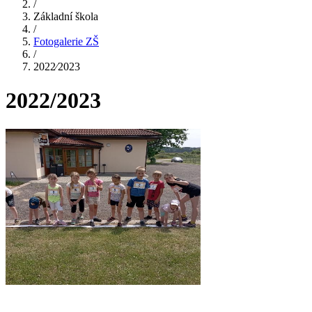
/
Základní škola
/
Fotogalerie ZŠ
/
2022⁄2023
2022/2023