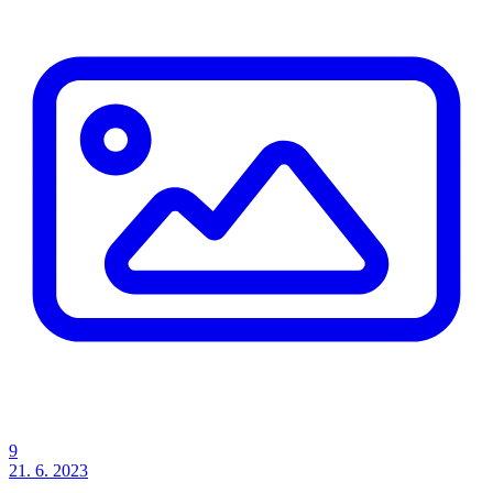
9
21. 6. 2023