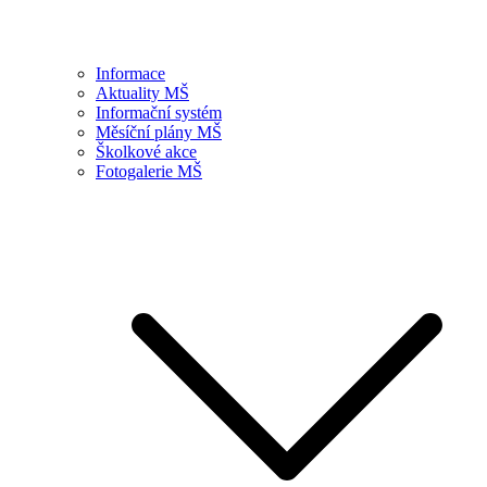
Informace
Aktuality MŠ
Informační systém
Měsíční plány MŠ
Školkové akce
Fotogalerie MŠ