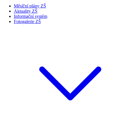
Měsíční plány ZŠ
Aktuality ZŠ
Informační systém
Fotogalerie ZŠ