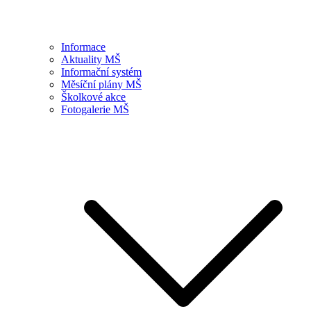
Informace
Aktuality MŠ
Informační systém
Měsíční plány MŠ
Školkové akce
Fotogalerie MŠ