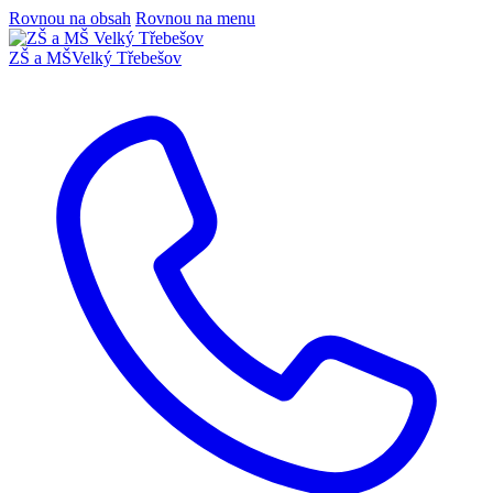
Rovnou na obsah
Rovnou na menu
ZŠ a MŠ
Velký Třebešov