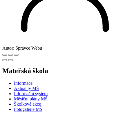
Autor:
Správce Webu
Mateřská škola
Informace
Aktuality MŠ
Informační systém
Měsíční plány MŠ
Školkové akce
Fotogalerie MŠ