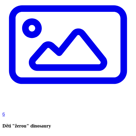
6
Děti "žerou" dinosaury