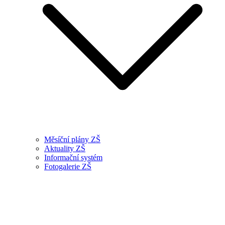
Měsíční plány ZŠ
Aktuality ZŠ
Informační systém
Fotogalerie ZŠ