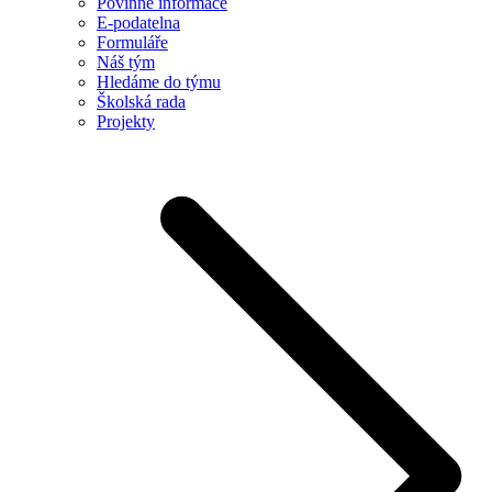
Povinné informace
E-podatelna
Formuláře
Náš tým
Hledáme do týmu
Školská rada
Projekty