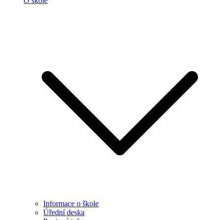
O škole
Informace o škole
Úřední deska