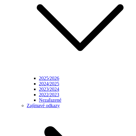
2025⁄2026
2024⁄2025
2023⁄2024
2022⁄2023
Nezařazené
Zajímavé odkazy