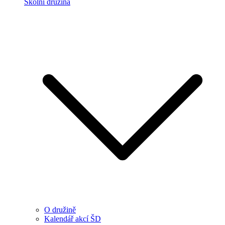
Školní družina
O družině
Kalendář akcí ŠD