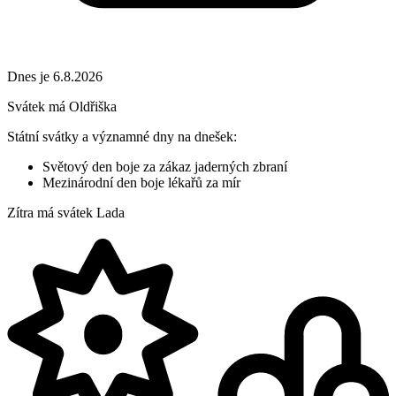
Dnes je 6.8.2026
Svátek má
Oldřiška
Státní svátky a významné dny na dnešek:
Světový den boje za zákaz jaderných zbraní
Mezinárodní den boje lékařů za mír
Zítra má svátek
Lada