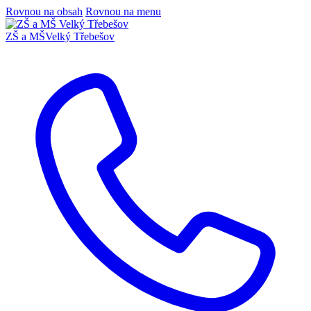
Rovnou na obsah
Rovnou na menu
ZŠ a MŠ
Velký Třebešov