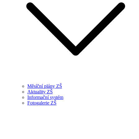
Měsíční plány ZŠ
Aktuality ZŠ
Informační systém
Fotogalerie ZŠ