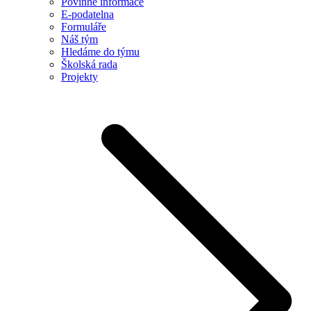
Povinné informace
E-podatelna
Formuláře
Náš tým
Hledáme do týmu
Školská rada
Projekty