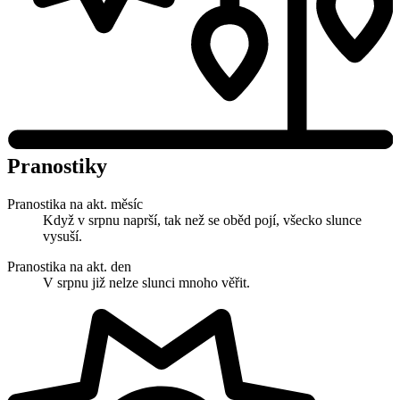
Pranostiky
Pranostika na akt. měsíc
Když v srpnu naprší, tak než se oběd pojí, všecko slunce
vysuší.
Pranostika na akt. den
V srpnu již nelze slunci mnoho věřit.