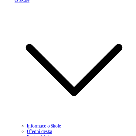
O škole
Informace o škole
Úřední deska