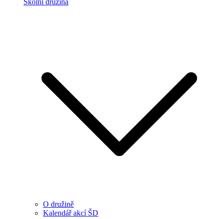
Školní družina
O družině
Kalendář akcí ŠD