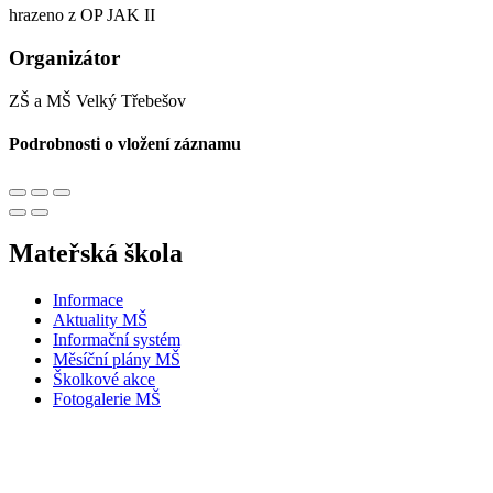
hrazeno z OP JAK II
Organizátor
ZŠ a MŠ Velký Třebešov
Podrobnosti o vložení záznamu
Mateřská škola
Informace
Aktuality MŠ
Informační systém
Měsíční plány MŠ
Školkové akce
Fotogalerie MŠ