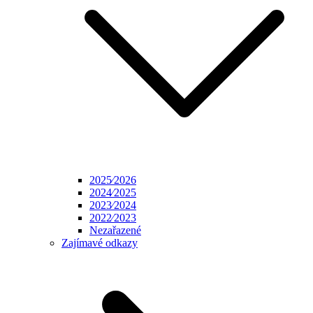
2025⁄2026
2024⁄2025
2023⁄2024
2022⁄2023
Nezařazené
Zajímavé odkazy