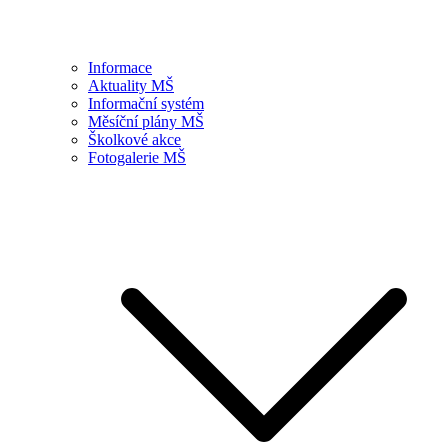
Informace
Aktuality MŠ
Informační systém
Měsíční plány MŠ
Školkové akce
Fotogalerie MŠ