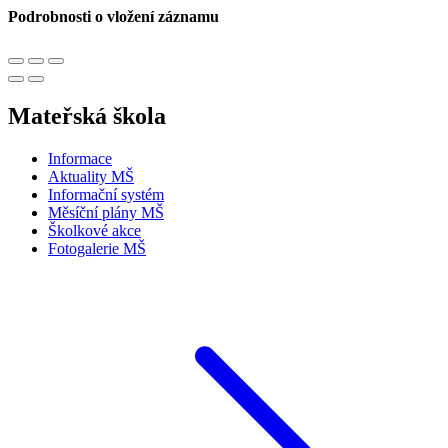
Podrobnosti o vložení záznamu
Mateřská škola
Informace
Aktuality MŠ
Informační systém
Měsíční plány MŠ
Školkové akce
Fotogalerie MŠ