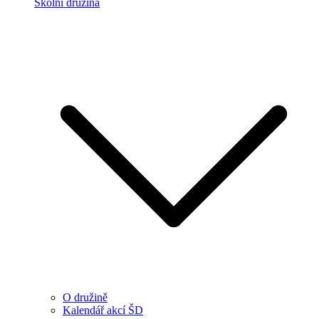
Školní družina
O družině
Kalendář akcí ŠD