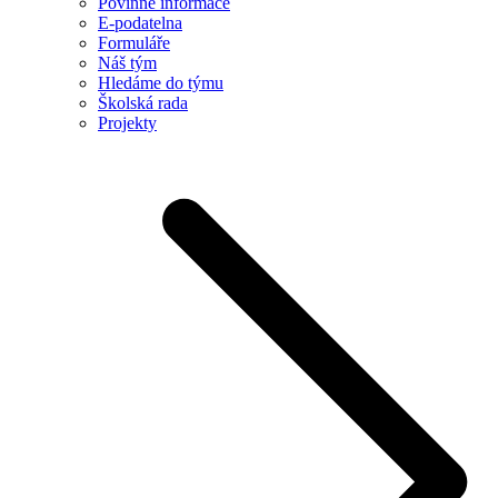
Povinné informace
E-podatelna
Formuláře
Náš tým
Hledáme do týmu
Školská rada
Projekty