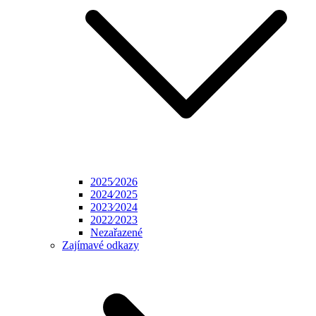
2025⁄2026
2024⁄2025
2023⁄2024
2022⁄2023
Nezařazené
Zajímavé odkazy