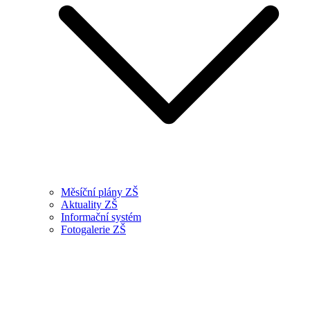
Měsíční plány ZŠ
Aktuality ZŠ
Informační systém
Fotogalerie ZŠ