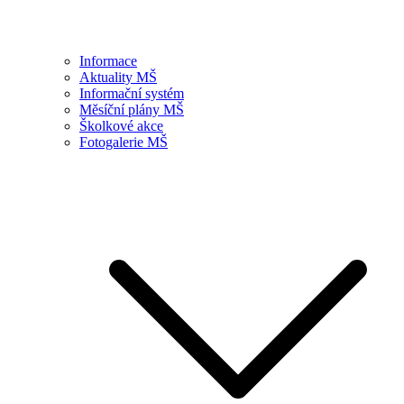
Informace
Aktuality MŠ
Informační systém
Měsíční plány MŠ
Školkové akce
Fotogalerie MŠ