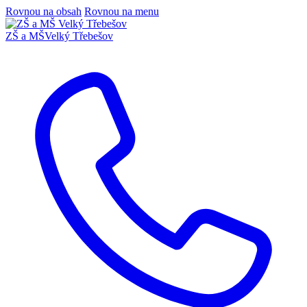
Rovnou na obsah
Rovnou na menu
ZŠ a MŠ
Velký Třebešov