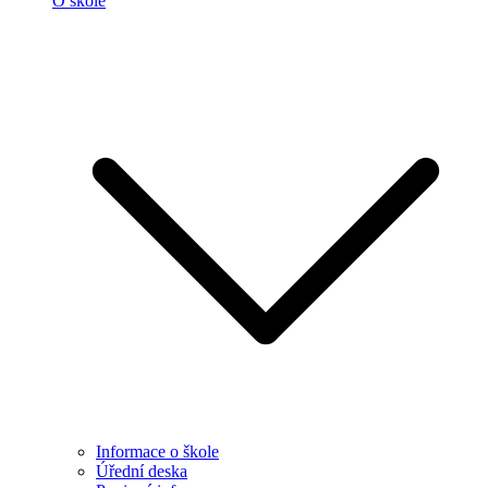
O škole
Informace o škole
Úřední deska