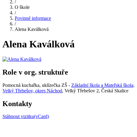
/
O škole
/
Povinné informace
/
Alena Kaválková
Alena Kaválková
Role v org. struktuře
Pomocná kuchařka, uklízečka ZŠ -
Základní škola a Mateřská škola,
Velký Třebešov, okres Náchod
, Velký Třebešov 2, Česká Skalice
Kontakty
Stáhnout vizitku(vCard)