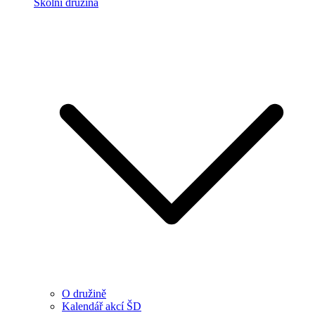
Školní družina
O družině
Kalendář akcí ŠD