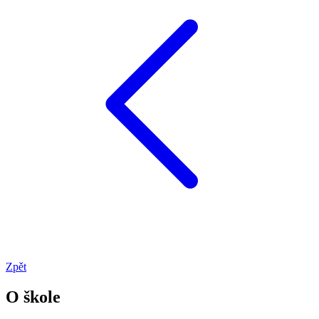
Zpět
O škole