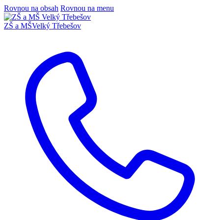
Rovnou na obsah
Rovnou na menu
ZŠ a MŠ
Velký Třebešov