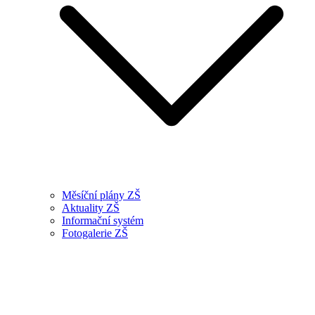
Měsíční plány ZŠ
Aktuality ZŠ
Informační systém
Fotogalerie ZŠ