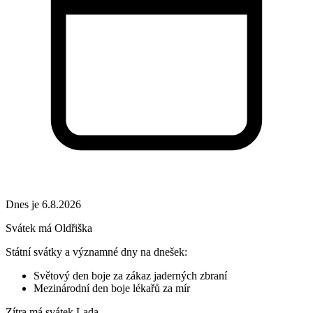
Dnes je 6.8.2026
Svátek má
Oldřiška
Státní svátky a významné dny na dnešek:
Světový den boje za zákaz jaderných zbraní
Mezinárodní den boje lékařů za mír
Zítra má svátek
Lada