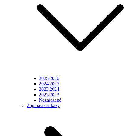
2025⁄2026
2024⁄2025
2023⁄2024
2022⁄2023
Nezařazené
Zajímavé odkazy