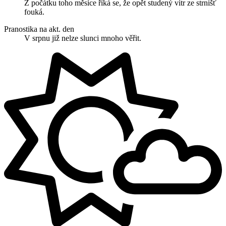
Z počátku toho měsíce říká se, že opět studený vítr ze strnišť
fouká.
Pranostika na akt. den
V srpnu již nelze slunci mnoho věřit.