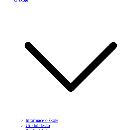
O škole
Informace o škole
Úřední deska