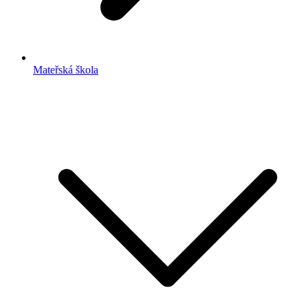
Mateřská škola