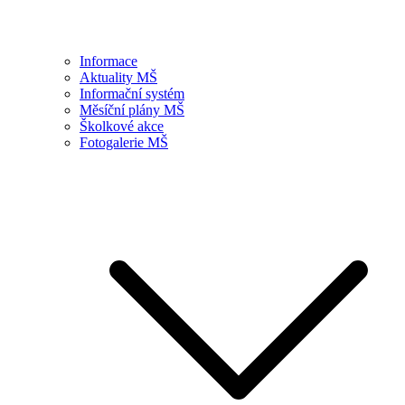
Informace
Aktuality MŠ
Informační systém
Měsíční plány MŠ
Školkové akce
Fotogalerie MŠ