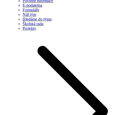
Povinné informace
E-podatelna
Formuláře
Náš tým
Hledáme do týmu
Školská rada
Projekty