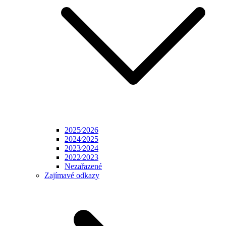
2025⁄2026
2024⁄2025
2023⁄2024
2022⁄2023
Nezařazené
Zajímavé odkazy