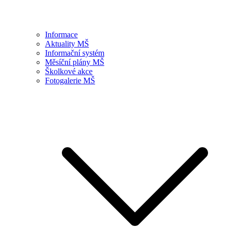
Informace
Aktuality MŠ
Informační systém
Měsíční plány MŠ
Školkové akce
Fotogalerie MŠ