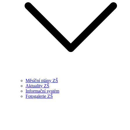
Měsíční plány ZŠ
Aktuality ZŠ
Informační systém
Fotogalerie ZŠ