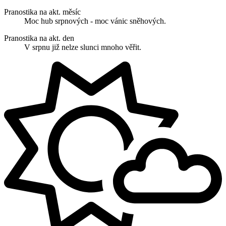
Pranostika na akt. měsíc
Moc hub srpnových - moc vánic sněhových.
Pranostika na akt. den
V srpnu již nelze slunci mnoho věřit.