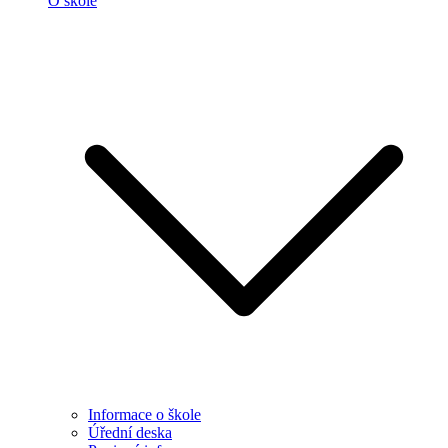
O škole
Informace o škole
Úřední deska