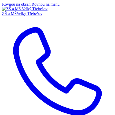
Rovnou na obsah
Rovnou na menu
ZŠ a MŠ
Velký Třebešov