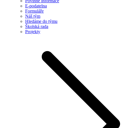
Povinné informace
E-podatelna
Formuláře
Náš tým
Hledáme do týmu
Školská rada
Projekty