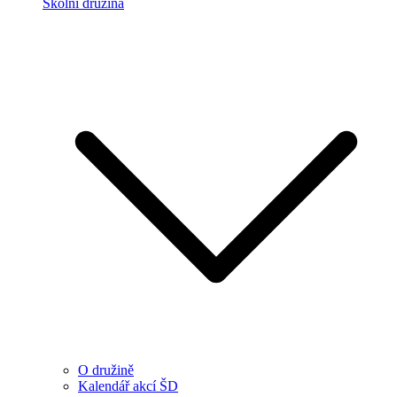
Školní družina
O družině
Kalendář akcí ŠD