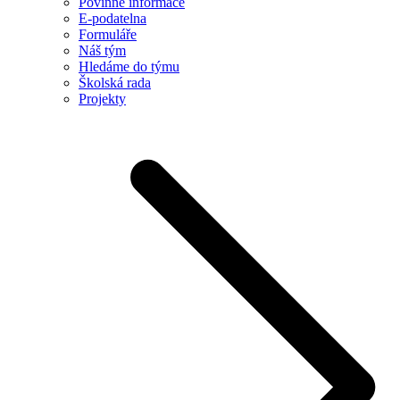
Povinné informace
E-podatelna
Formuláře
Náš tým
Hledáme do týmu
Školská rada
Projekty