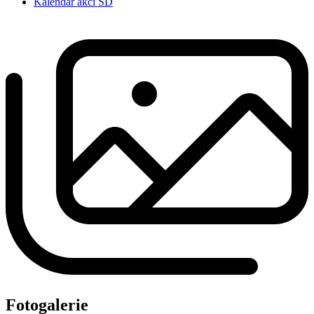
Kalendář akcí ŠD
Fotogalerie