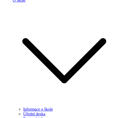
O škole
Informace o škole
Úřední deska