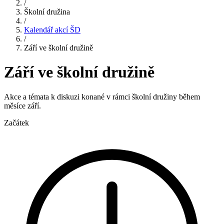
/
Školní družina
/
Kalendář akcí ŠD
/
Září ve školní družině
Září ve školní družině
Akce a témata k diskuzi konané v rámci školní družiny během
měsíce září.
Začátek