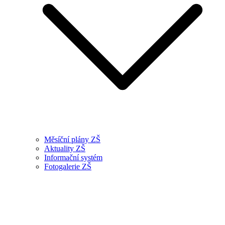
Měsíční plány ZŠ
Aktuality ZŠ
Informační systém
Fotogalerie ZŠ