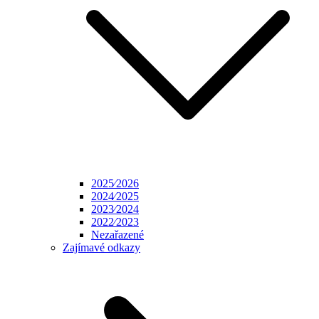
2025⁄2026
2024⁄2025
2023⁄2024
2022⁄2023
Nezařazené
Zajímavé odkazy