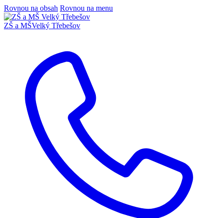
Rovnou na obsah
Rovnou na menu
ZŠ a MŠ
Velký Třebešov