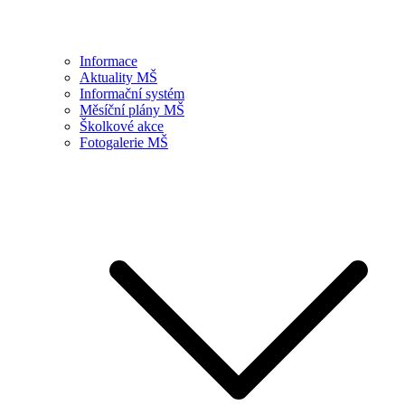
Informace
Aktuality MŠ
Informační systém
Měsíční plány MŠ
Školkové akce
Fotogalerie MŠ