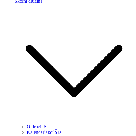
Školní družina
O družině
Kalendář akcí ŠD