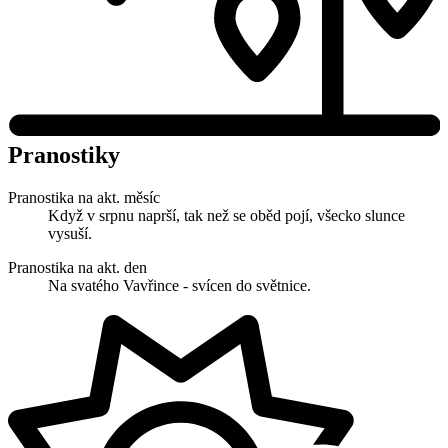
Pranostiky
Pranostika na akt. měsíc
Když v srpnu naprší, tak než se oběd pojí, všecko slunce
vysuší.
Pranostika na akt. den
Na svatého Vavřince - svícen do světnice.