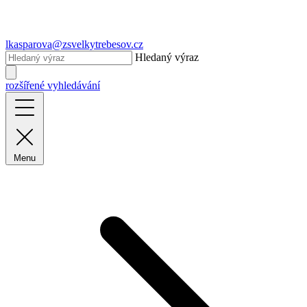
lkasparova@zsvelkytrebesov.cz
Hledaný výraz
rozšířené vyhledávání
Menu