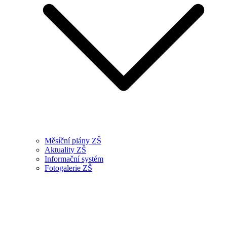
Měsíční plány ZŠ
Aktuality ZŠ
Informační systém
Fotogalerie ZŠ