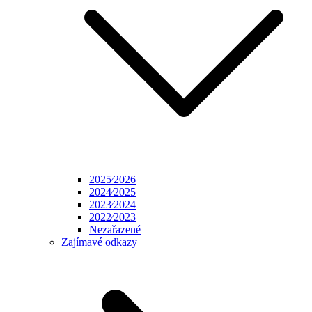
2025⁄2026
2024⁄2025
2023⁄2024
2022⁄2023
Nezařazené
Zajímavé odkazy