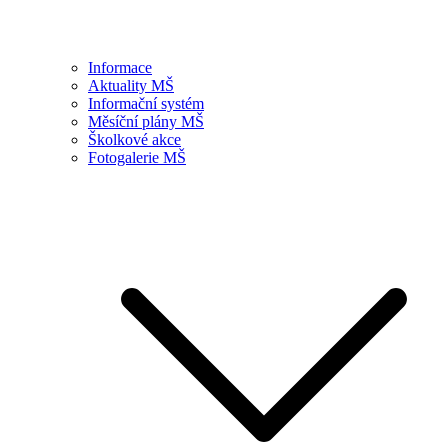
Informace
Aktuality MŠ
Informační systém
Měsíční plány MŠ
Školkové akce
Fotogalerie MŠ