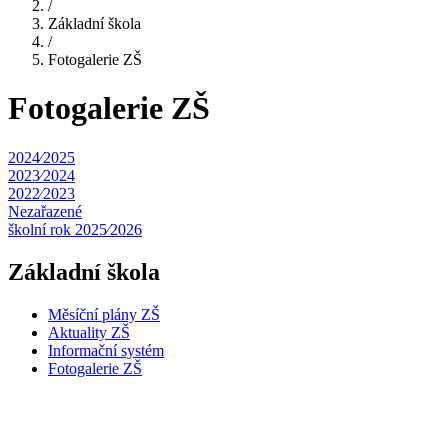
/
Základní škola
/
Fotogalerie ZŠ
Fotogalerie ZŠ
2024⁄2025
2023⁄2024
2022⁄2023
Nezařazené
školní rok 2025⁄2026
Základní škola
Měsíční plány ZŠ
Aktuality ZŠ
Informační systém
Fotogalerie ZŠ