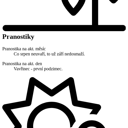
Pranostiky
Pranostika na akt. měsíc
Co srpen neuvaří, to už září nedosmaží.
Pranostika na akt. den
Vavřinec - první podzimec.