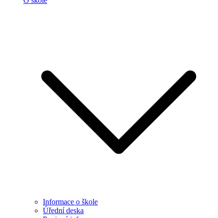
O škole
Informace o škole
Úřední deska