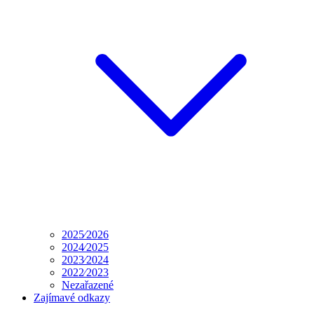
2025⁄2026
2024⁄2025
2023⁄2024
2022⁄2023
Nezařazené
Zajímavé odkazy