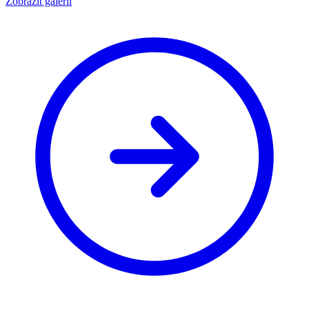
Zobrazit galerii