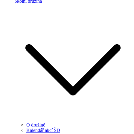
Školní družina
O družině
Kalendář akcí ŠD