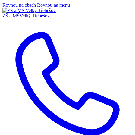
Rovnou na obsah
Rovnou na menu
ZŠ a MŠ
Velký Třebešov