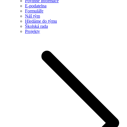
Povinné informace
E-podatelna
Formuláře
Náš tým
Hledáme do týmu
Školská rada
Projekty