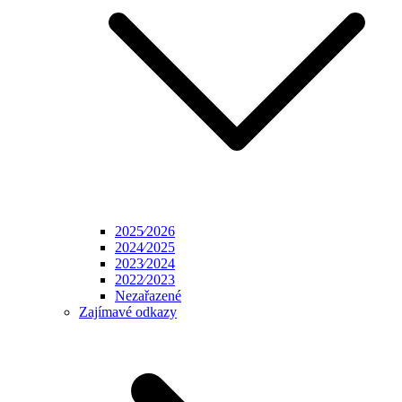
2025⁄2026
2024⁄2025
2023⁄2024
2022⁄2023
Nezařazené
Zajímavé odkazy