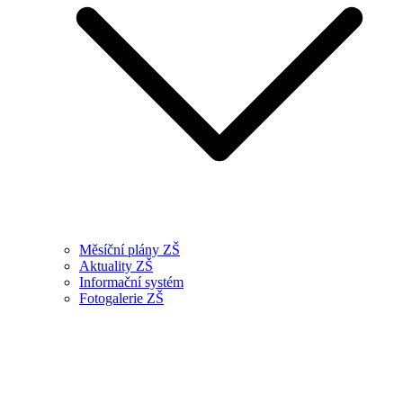
Měsíční plány ZŠ
Aktuality ZŠ
Informační systém
Fotogalerie ZŠ