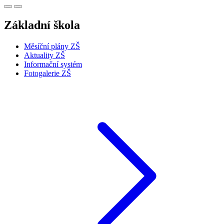
Základní škola
Měsíční plány ZŠ
Aktuality ZŠ
Informační systém
Fotogalerie ZŠ