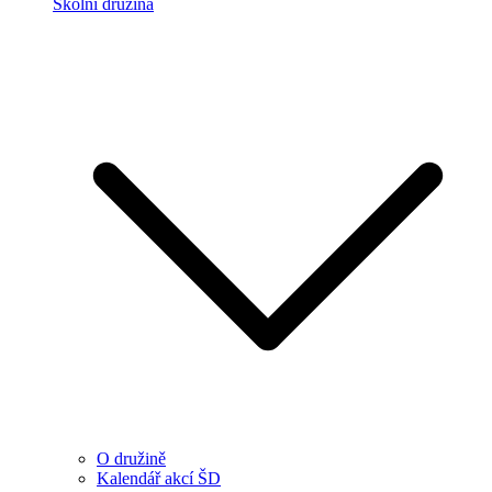
Školní družina
O družině
Kalendář akcí ŠD