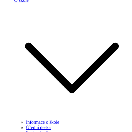
O škole
Informace o škole
Úřední deska