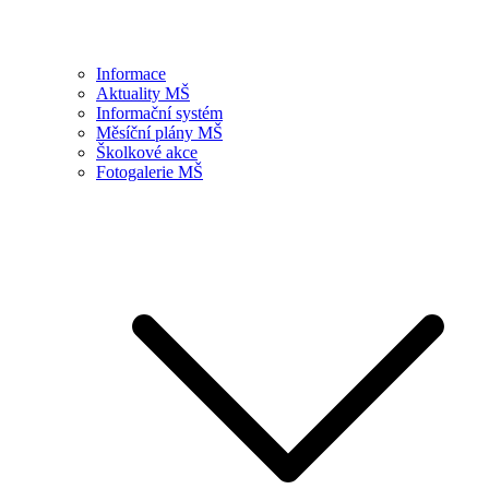
Informace
Aktuality MŠ
Informační systém
Měsíční plány MŠ
Školkové akce
Fotogalerie MŠ