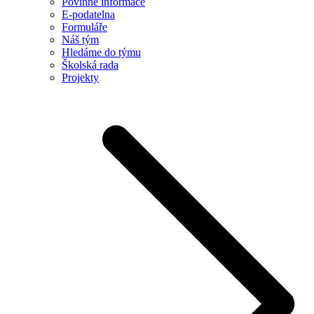
Povinné informace
E-podatelna
Formuláře
Náš tým
Hledáme do týmu
Školská rada
Projekty