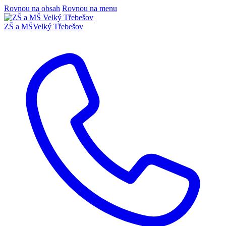
Rovnou na obsah
Rovnou na menu
ZŠ a MŠ
Velký Třebešov