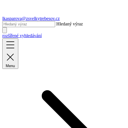
lkasparova@zsvelkytrebesov.cz
Hledaný výraz
rozšířené vyhledávání
Menu