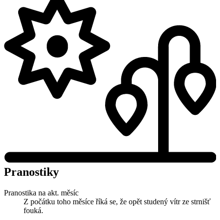
Pranostiky
Pranostika na akt. měsíc
Z počátku toho měsíce říká se, že opět studený vítr ze strnišť
fouká.