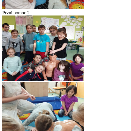
První pomoc 2