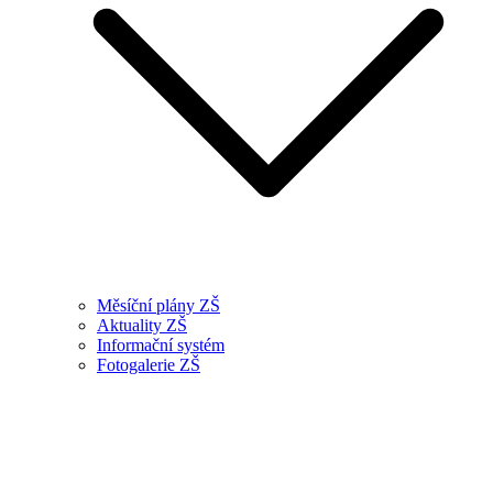
Měsíční plány ZŠ
Aktuality ZŠ
Informační systém
Fotogalerie ZŠ