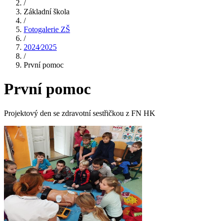
/
Základní škola
/
Fotogalerie ZŠ
/
2024⁄2025
/
První pomoc
První pomoc
Projektový den se zdravotní sestřičkou z FN HK