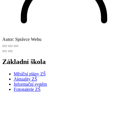
Autor:
Správce Webu
Základní škola
Měsíční plány ZŠ
Aktuality ZŠ
Informační systém
Fotogalerie ZŠ