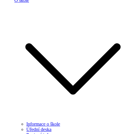
O škole
Informace o škole
Úřední deska