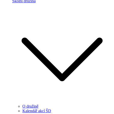
Školní družina
O družině
Kalendář akcí ŠD