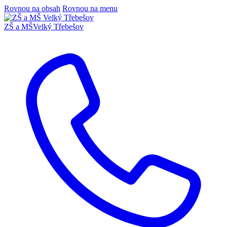
Rovnou na obsah
Rovnou na menu
ZŠ a MŠ
Velký Třebešov