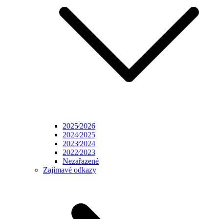
2025⁄2026
2024⁄2025
2023⁄2024
2022⁄2023
Nezařazené
Zajímavé odkazy