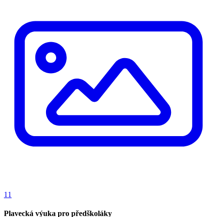
11
Plavecká výuka pro předškoláky