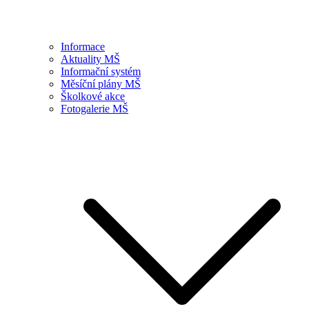
Informace
Aktuality MŠ
Informační systém
Měsíční plány MŠ
Školkové akce
Fotogalerie MŠ