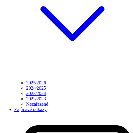
2025⁄2026
2024⁄2025
2023⁄2024
2022⁄2023
Nezařazené
Zajímavé odkazy