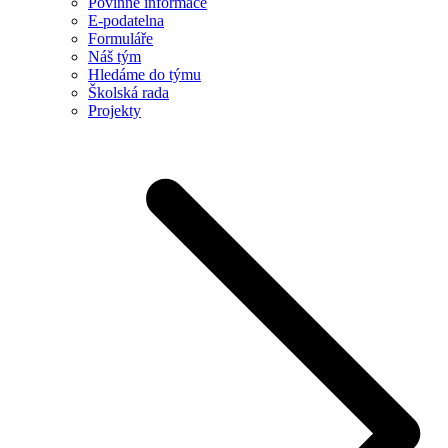
Povinné informace
E-podatelna
Formuláře
Náš tým
Hledáme do týmu
Školská rada
Projekty