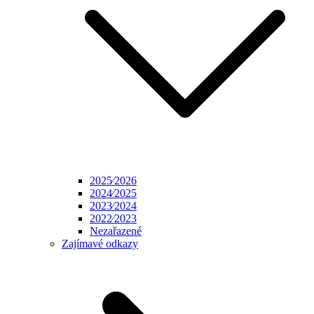
2025⁄2026
2024⁄2025
2023⁄2024
2022⁄2023
Nezařazené
Zajímavé odkazy