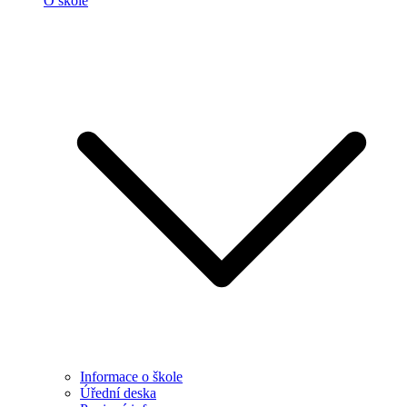
O škole
Informace o škole
Úřední deska