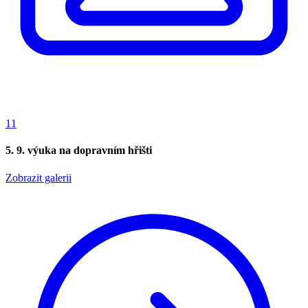
11
5. 9. výuka na dopravním hřišti
Zobrazit galerii