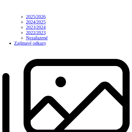
2025⁄2026
2024⁄2025
2023⁄2024
2022⁄2023
Nezařazené
Zajímavé odkazy