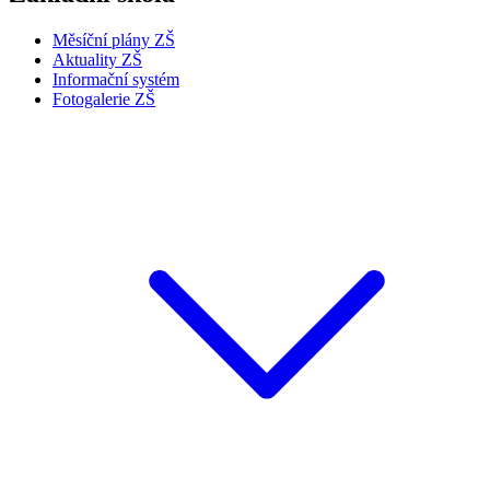
Měsíční plány ZŠ
Aktuality ZŠ
Informační systém
Fotogalerie ZŠ