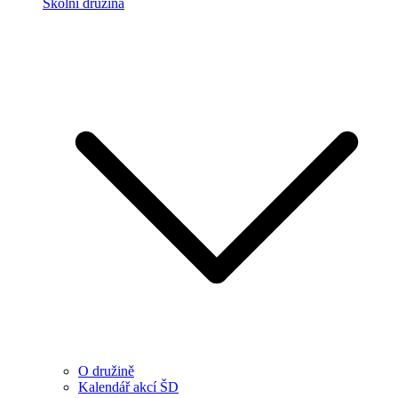
Školní družina
O družině
Kalendář akcí ŠD