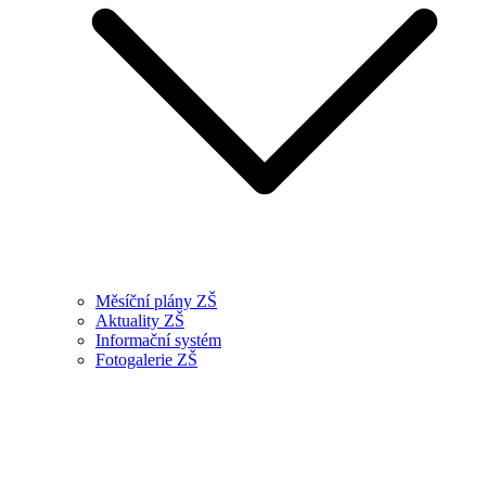
Měsíční plány ZŠ
Aktuality ZŠ
Informační systém
Fotogalerie ZŠ