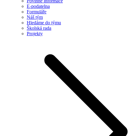
Povinné informace
E-podatelna
Formuláře
Náš tým
Hledáme do týmu
Školská rada
Projekty