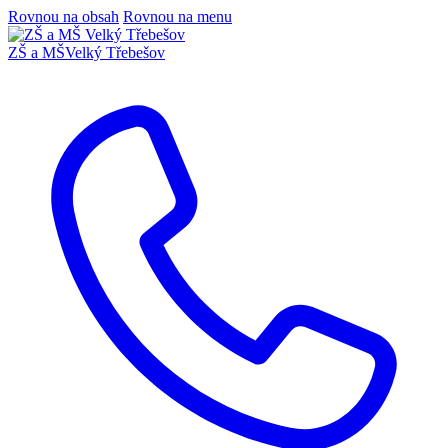
Rovnou na obsah
Rovnou na menu
ZŠ a MŠ
Velký Třebešov