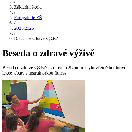
/
Základní škola
/
Fotogalerie ZŠ
/
2025⁄2026
/
Beseda o zdravé výživě
Beseda o zdravé výživě
Beseda o zdravé výživě a zdravém životním stylu včetně hodinové
lekce tabaty s instruktorkou fitness.