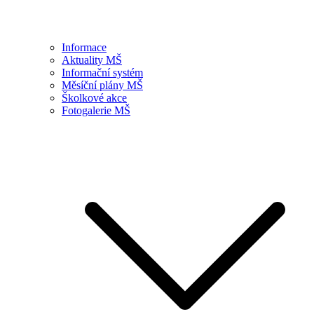
Informace
Aktuality MŠ
Informační systém
Měsíční plány MŠ
Školkové akce
Fotogalerie MŠ