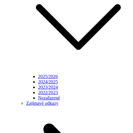
2025⁄2026
2024⁄2025
2023⁄2024
2022⁄2023
Nezařazené
Zajímavé odkazy