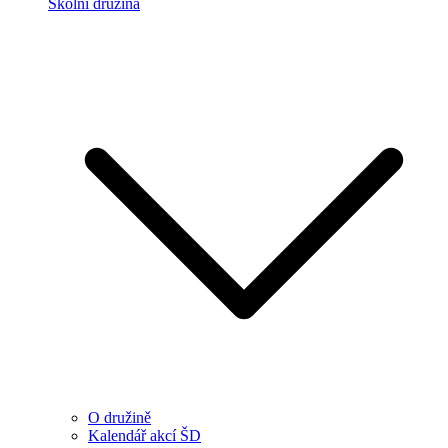
Školní družina
O družině
Kalendář akcí ŠD