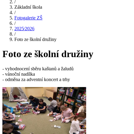
/
Základní škola
/
Fotogalerie ZŠ
/
2025⁄2026
/
Foto ze školní družiny
Foto ze školní družiny
- vyhodnocení sběru kaštanů a žaludů
- vánoční nadílka
- odměna za adventní koncert a trhy