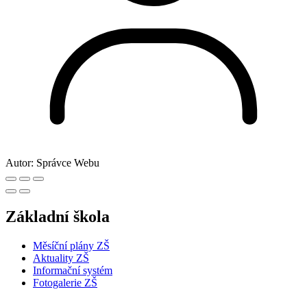
Autor:
Správce Webu
Základní škola
Měsíční plány ZŠ
Aktuality ZŠ
Informační systém
Fotogalerie ZŠ