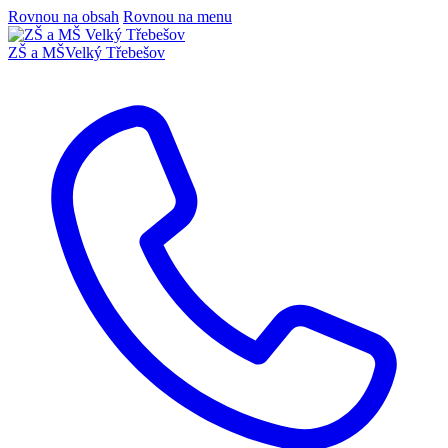
Rovnou na obsah
Rovnou na menu
ZŠ a MŠ
Velký Třebešov