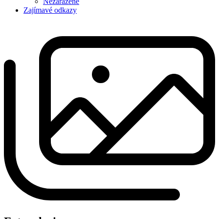
Nezařazené
Zajímavé odkazy