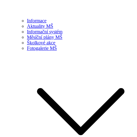
Informace
Aktuality MŠ
Informační systém
Měsíční plány MŠ
Školkové akce
Fotogalerie MŠ