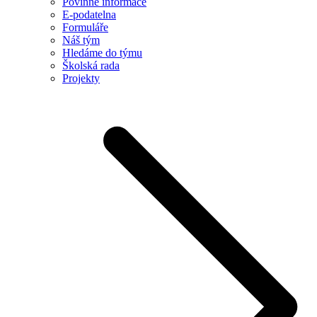
Povinné informace
E-podatelna
Formuláře
Náš tým
Hledáme do týmu
Školská rada
Projekty