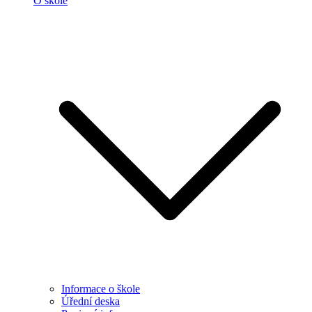
O škole
Informace o škole
Úřední deska