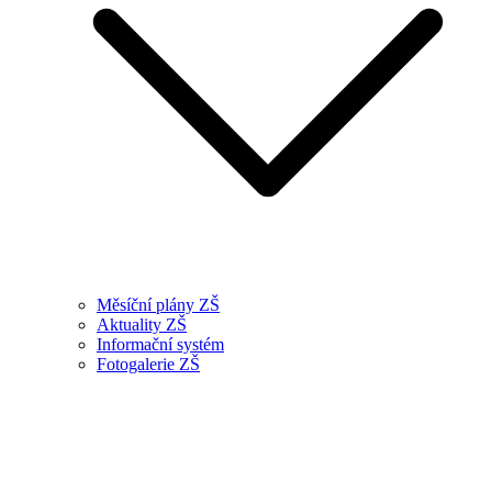
Měsíční plány ZŠ
Aktuality ZŠ
Informační systém
Fotogalerie ZŠ