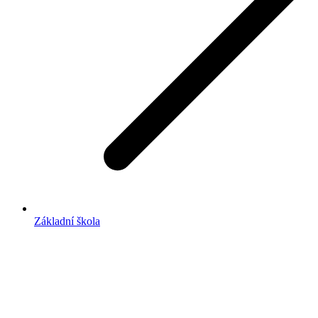
Základní škola