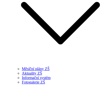
Měsíční plány ZŠ
Aktuality ZŠ
Informační systém
Fotogalerie ZŠ