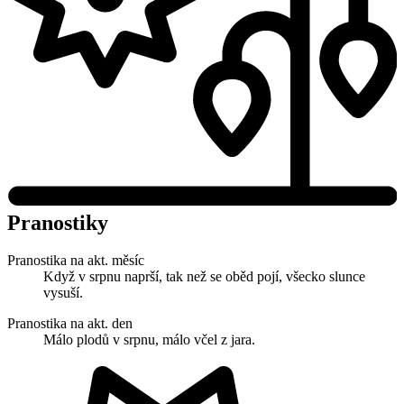
Pranostiky
Pranostika na akt. měsíc
Když v srpnu naprší, tak než se oběd pojí, všecko slunce
vysuší.
Pranostika na akt. den
Málo plodů v srpnu, málo včel z jara.