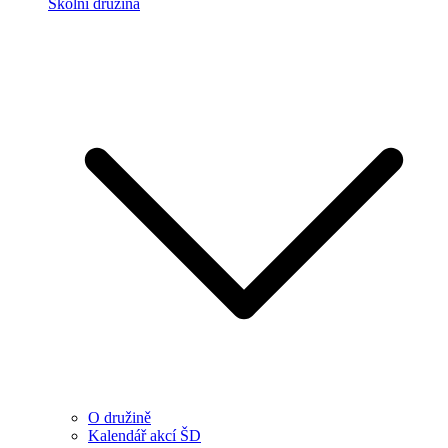
Školní družina
O družině
Kalendář akcí ŠD