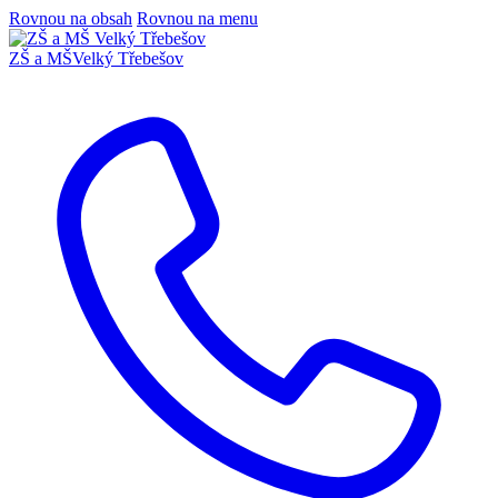
Rovnou na obsah
Rovnou na menu
ZŠ a MŠ
Velký Třebešov