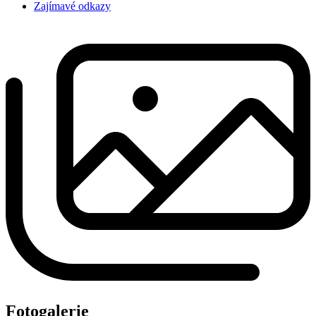
Zajímavé odkazy
Fotogalerie