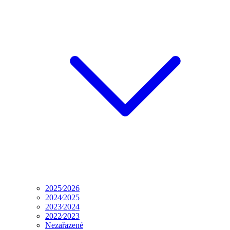
2025⁄2026
2024⁄2025
2023⁄2024
2022⁄2023
Nezařazené