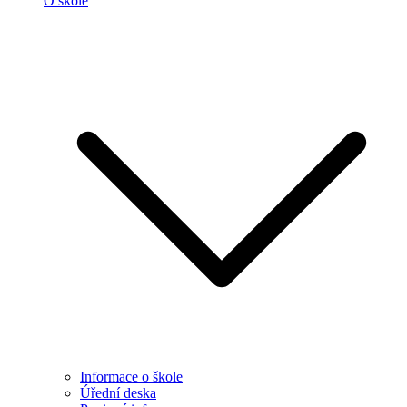
O škole
Informace o škole
Úřední deska