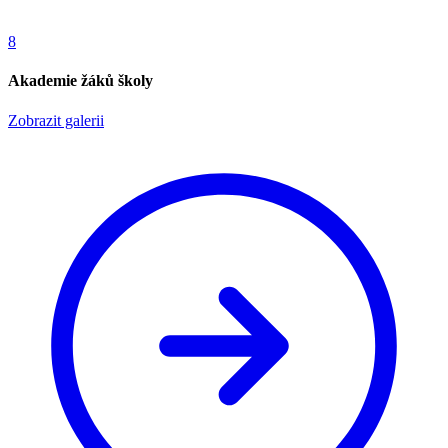
8
Akademie žáků školy
Zobrazit galerii