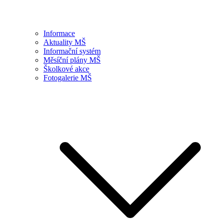
Informace
Aktuality MŠ
Informační systém
Měsíční plány MŠ
Školkové akce
Fotogalerie MŠ