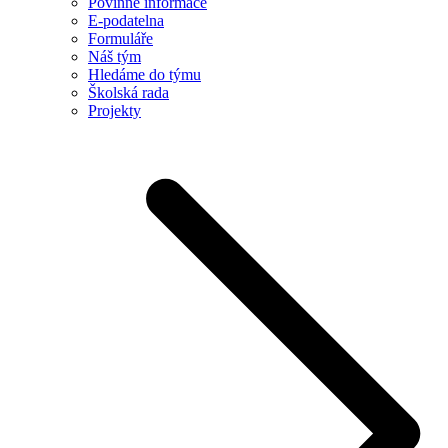
Povinné informace
E-podatelna
Formuláře
Náš tým
Hledáme do týmu
Školská rada
Projekty