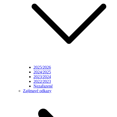
2025⁄2026
2024⁄2025
2023⁄2024
2022⁄2023
Nezařazené
Zajímavé odkazy