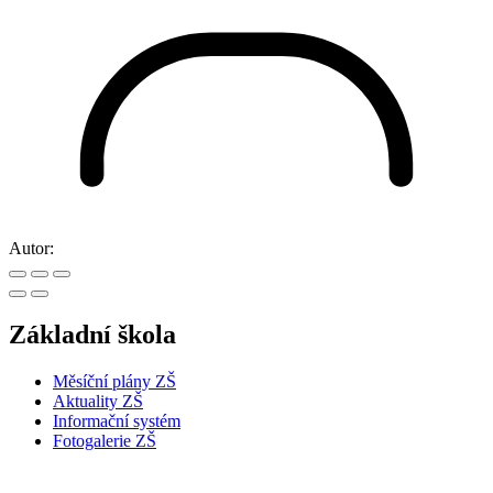
Autor:
Základní škola
Měsíční plány ZŠ
Aktuality ZŠ
Informační systém
Fotogalerie ZŠ